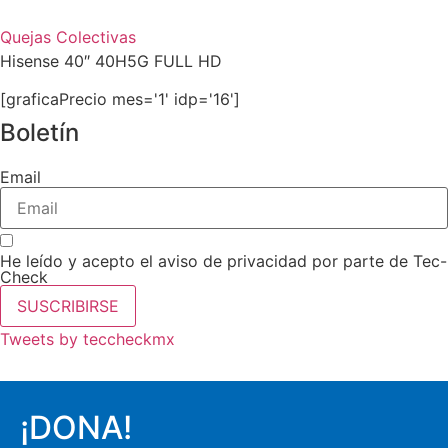
Quejas Colectivas
Hisense 40″ 40H5G FULL HD
[graficaPrecio mes='1' idp='16']
Boletín
Email
He leído y acepto el aviso de privacidad por parte de Tec-
Check
SUSCRIBIRSE
Tweets by teccheckmx
¡DONA!​