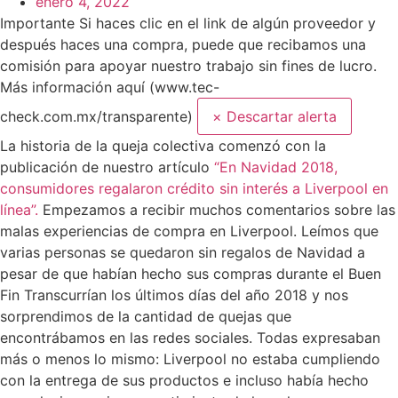
enero 4, 2022
Importante
Si haces clic en el link de algún proveedor y
después haces una compra, puede que recibamos una
comisión para apoyar nuestro trabajo sin fines de lucro.
Más información aquí (www.tec-
check.com.mx/transparente)
×
Descartar alerta
La historia de la queja colectiva comenzó con la
publicación de nuestro artículo
“En Navidad 2018,
consumidores regalaron crédito sin interés a Liverpool en
línea”.
Empezamos a recibir muchos comentarios sobre las
malas experiencias de compra en Liverpool. Leímos que
varias personas se quedaron sin regalos de Navidad a
pesar de que habían hecho sus compras durante el Buen
Fin Transcurrían los últimos días del año 2018 y nos
sorprendimos de la cantidad de quejas que
encontrábamos en las redes sociales. Todas expresaban
más o menos lo mismo: Liverpool no estaba cumpliendo
con la entrega de sus productos e incluso había hecho