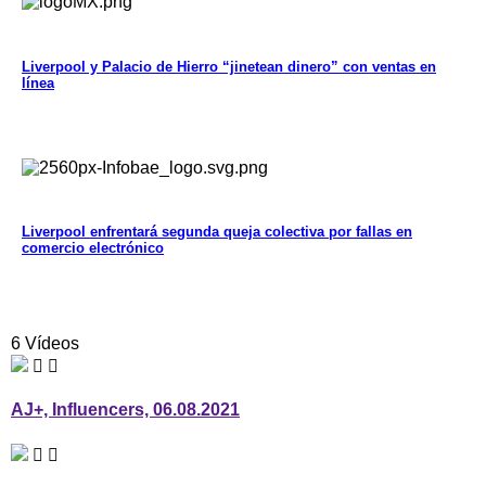
Liverpool y Palacio de Hierro “jinetean dinero” con ventas en
línea
Liverpool enfrentará segunda queja colectiva por fallas en
comercio electrónico
6 Vídeos
AJ+, Influencers, 06.08.2021