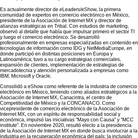
Es actualmente director de eLeaders/eShow, la primera
comunidad de expertos en comercio electrónico en México,
presidente de la Asociación de Internet MX y director de
alianzas estratégicas en Tribal. Con estudios de marketing,
observó al detalle que había que impulsar primero el sector TI
y luego el comercio electrónico. Se desarrolló
profesionalmente en empresas especializadas en contenido en
tecnologías de información como IDG y NetMediaEurope, en
donde participó en distintas posiciones en Europa y
Latinoamérica; tuvo a su cargo estrategias comerciales,
expansión de clientes, implementación de estrategias de
mercadotecnia y atención personalizada a empresas como
IBM, Microsoft y Oracle.
Consolidó a eShow como referente de la industria de comercio
electrónico en México, teniendo como aliados estratégicos a la
Asociación de Internet MX, Canacintra, el centro de
Competitividad de México y la CONCANACO. Como
vicepresidente de comercio electrónico de la Asociación de
Internet MX, con un espíritu de responsabilidad social y
económica, impulsó las iniciativas “Mayo con Causa” y “MCC
institute”. En noviembre 2020, resultó electo a la presidencia
de la Asociación de Internet MX en donde busca involucrar a la
industria en la recuperación económica del país; la inclusión