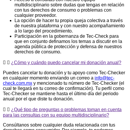
multidisciplinario sobre dudas que tengas en relación
con tus derechos de consumo o problemas con
cualquier proveedor.
La opción de hacer tu propia queja colectiva a través
de nuestra plataforma y con nuestro acompañamiento
a lo largo del procedimiento.
Participación en la gobernanza de Tec-Check para
que en conjunto definamos los temas a discutir en la
agenda pública de protección y defensa de nuestros
derechos de consumo.
¿Cómo y cuándo puedo cancelar mi donación anual?
Puedes cancelar tu donación y tu apoyo como Tec-Checker
en cualquier momento enviando un correo a
info@tec-
check.com.mx
y mencionado tu número de Tec-Checker (el
cual te llegará en tu correo de confirmación). Tu perfil como
Tec-Checker se mantiene hasta el último día del periodo
anual por el que diste tu donación.
¿Qué tipo de preguntas o problemas toman en cuenta
para las consultas con su equipo multidisciplinario?
Consúltanos sobre cualquier duda relacionada con tus