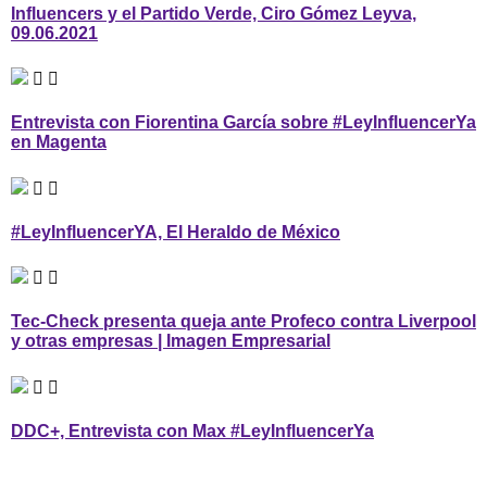
Influencers y el Partido Verde, Ciro Gómez Leyva,
09.06.2021
Entrevista con Fiorentina García sobre #LeyInfluencerYa
en Magenta
#LeyInfluencerYA, El Heraldo de México
Tec-Check presenta queja ante Profeco contra Liverpool
y otras empresas | Imagen Empresarial
DDC+, Entrevista con Max #LeyInfluencerYa