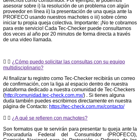
derechos como consumidor. Por ejemplo, te podemos
asesorar sobre i) la resolución de un problema con algún
proveedor en línea ii) la presentación de una queja ante la
PROFECO usando nuestros machotes o iii) sobre cómo
iniciar tu propia queja colectiva. Importante: ¡No te cobramos
para este servicio! Cada Tec-Checker puede consultarnos
dos veces al año por 20 minutos de forma directa a través
de una video llamada.
¿Cómo puedo solicitar las consultas con su equipo
multidisciplinario?
Al finalizar tu registro como Tec-Checker recibirás un correo
de confirmación, con la liga al espacio dentro de nuestra
plataforma dedicado a nuestra comunidad de Tec-Checkers
(
http://comunidad.tec-check.com.mx/
) . Si tienes alguna
duda también puedes escribirnos directamente en nuestra
página de Contacto:
https://tec-check.com.mx/contacto/
¿A qué se refieren con machotes?
Son formatos que te servirán para presentar tu queja ante la
Procuraduría Federal del Consumidor (PROFECO),