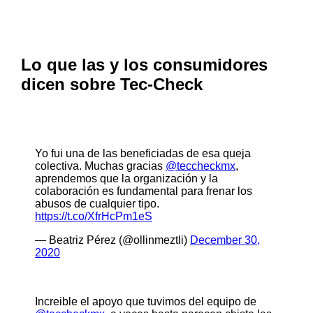
Lo que las y los consumidores
dicen sobre Tec-Check
Yo fui una de las beneficiadas de esa queja
colectiva. Muchas gracias
@teccheckmx
,
aprendemos que la organización y la
colaboración es fundamental para frenar los
abusos de cualquier tipo.
https://t.co/XfrHcPm1eS
— Beatriz Pérez (@ollinmeztli)
December 30,
2020
Increible el apoyo que tuvimos del equipo de