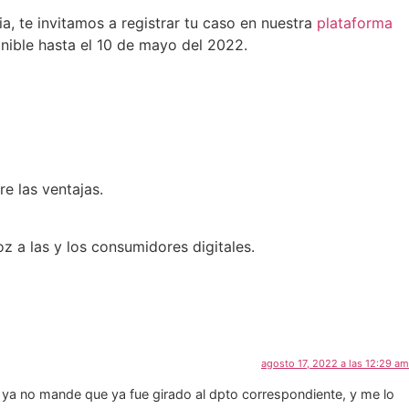
a, te invitamos a registrar tu caso en nuestra
plataforma
onible hasta el 10 de mayo del 2022.
e las ventajas.
oz a las y los consumidores digitales.
agosto 17, 2022 a las 12:29 am
ya no mande que ya fue girado al dpto correspondiente, y me lo