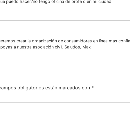
que puedo hacer?no tengo oficina de profe o en mi ciudad
ueremos crear la organización de consumidores en línea más confi
 apoyas a nuestra asociación civil. Saludos, Max
campos obligatorios están marcados con
*