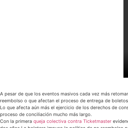
A pesar de que los eventos masivos cada vez más retoman 
reembolso o que afectan el proceso de entrega de boletos.
Lo que afecta aún más el ejercicio de los derechos de con
proceso de conciliación mucho más largo.
Con la primera
queja colectiva contra Ticketmaster
evidenc
dos años La boletera impuso la política de no reembolso p