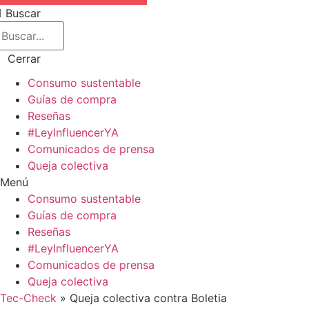
Buscar
Cerrar
Consumo sustentable
Guías de compra
Reseñas
#LeyInfluencerYA
Comunicados de prensa
Queja colectiva
Menú
Consumo sustentable
Guías de compra
Reseñas
#LeyInfluencerYA
Comunicados de prensa
Queja colectiva
Tec-Check
»
Queja colectiva contra Boletia