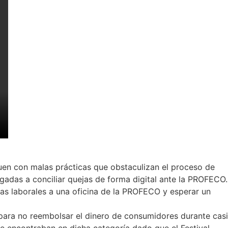
en con malas prácticas que obstaculizan el proceso de
gadas a conciliar quejas de forma digital ante la PROFECO.
as laborales a una oficina de la PROFECO y esperar un
ara no reembolsar el dinero de consumidores durante casi
se encontraban en dicha categoría dado que el Festival