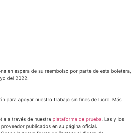
sona en espera de su reembolso por parte de esta boletera,
ayo del 2022.
n para apoyar nuestro trabajo sin fines de lucro. Más
etia a través de nuestra
plataforma de prueba
. Las y los
l proveedor publicados en su página oficial.