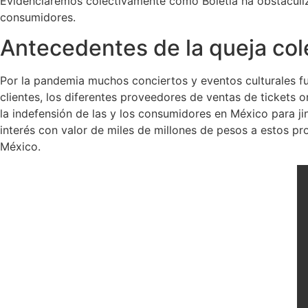
Evidenciaremos colectivamente cómo Boletia ha obstaculiz
consumidores.
Antecedentes de la queja cole
Por la pandemia muchos conciertos y eventos culturales f
clientes, los diferentes proveedores de ventas de tickets 
la indefensión de las y los consumidores en México para ji
interés con valor de miles de millones de pesos a estos 
México.