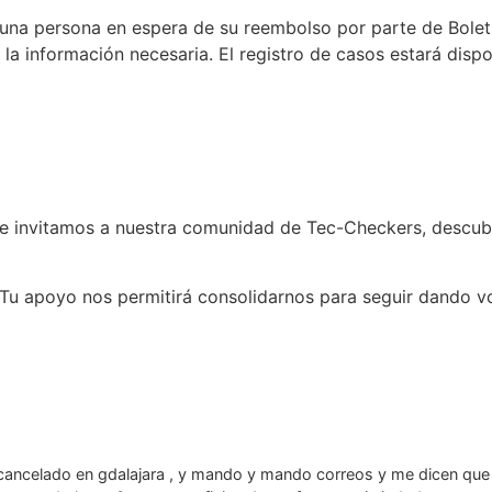
lguna persona en espera de su reembolso por parte de Boleti
la información necesaria. El registro de casos estará disp
te invitamos a nuestra comunidad de Tec-Checkers, descubr
to. Tu apoyo nos permitirá consolidarnos para seguir dando v
cancelado en gdalajara , y mando y mando correos y me dicen que 