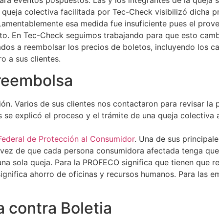
eja colectiva facilitada por Tec-Check visibilizó dicha pr
. Lamentablemente esa medida fue insuficiente pues el pro
leto. En Tec-Check seguimos trabajando para que esto camb
ados a reembolsar los precios de boletos, incluyendo los c
o a sus clientes.
 reembolsa
 Varios de sus clientes nos contactaron para revisar la pos
s se explicó el proceso y el trámite de una queja colecti
Federal de Protección al Consumidor
. Una de sus principa
en vez de que cada persona consumidora afectada tenga que 
una sola queja. Para la PROFECO significa que tienen que r
ignifica ahorro de oficinas y recursos humanos. Para las e
 contra Boletia