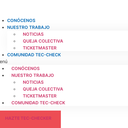
Ir
al
contenido
CONÓCENOS
NUESTRO TRABAJO
NOTICIAS
QUEJA COLECTIVA
TICKETMASTER
COMUNIDAD TEC-CHECK
enú
CONÓCENOS
NUESTRO TRABAJO
NOTICIAS
QUEJA COLECTIVA
TICKETMASTER
COMUNIDAD TEC-CHECK
HAZTE TEC-CHECKER