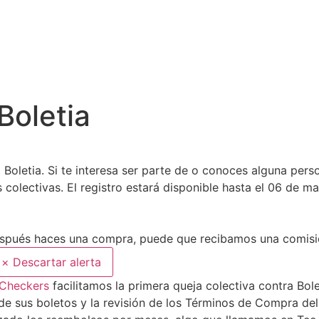
Boletia
 Boletia. Si te interesa ser parte de o conoces alguna per
 colectivas. El registro estará disponible hasta el 06 de m
después haces una compra, puede que recibamos una comisió
×
Descartar alerta
Checkers
facilitamos la primera queja colectiva contra Bol
o de sus boletos y la revisión de los Términos de Compra de