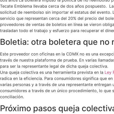
Tecate Emblema llevaba cerca de dos años pospuesto. La qu
solicitud de reembolso sin importar el estatus del evento
servicio que representan cerca del 20% del precio del bo
proveedores de ventas de boletos en línea se vieron oblig
trasladan todo el trabajo y esfuerzo para recuperar el diner
Boletia: otra boletera que no
Este proveedor con oficinas en la CDMX no es una excepción.
través de nuestra plataforma de prueba. En varias llamada
para ser la representante legal de dicha queja colectiva.
Una queja colectiva es una herramienta prevista en la
Ley 
radica en la eficiencia. Para consumidores significa que 
varias personas y a través de una representante entregan 
consumidores a través de un único procedimiento, lo que s
conciliación.
Próximo pasos queja colectiva