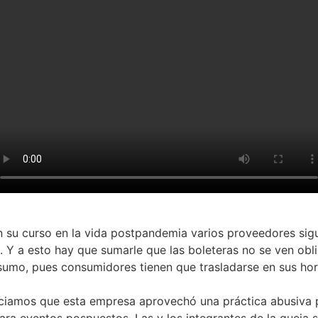
su curso en la vida postpandemia varios proveedores sigu
 Y a esto hay que sumarle que las boleteras no se ven obli
sumo, pues consumidores tienen que trasladarse en sus hor
iamos que esta empresa aprovechó una práctica abusiva p
ara eventos pospuestos. Las y los integrantes de la queja 