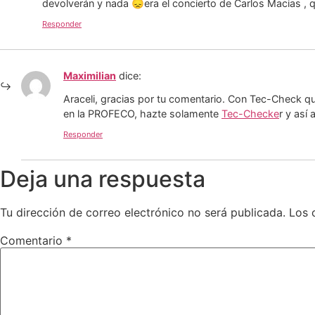
devolverán y nada 😞era el concierto de Carlos Macias , 
Responder
Maximilian
dice:
Araceli, gracias por tu comentario. Con Tec-Check q
en la PROFECO, hazte solamente
Tec-Checke
r y así
Responder
Deja una respuesta
Tu dirección de correo electrónico no será publicada.
Los 
Comentario
*