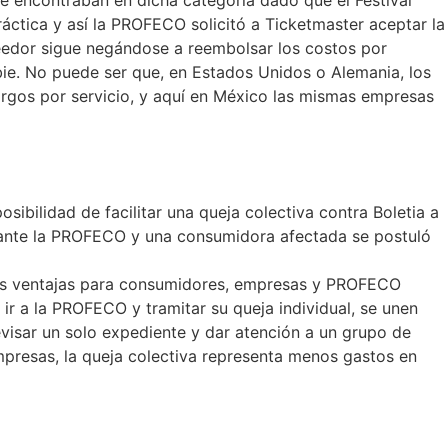
áctica y así la PROFECO solicitó a Ticketmaster aceptar la
veedor sigue negándose a reembolsar los costos por
ie. No puede ser que, en Estados Unidos o Alemania, los
argos por servicio, y aquí en México las mismas empresas
ibilidad de facilitar una queja colectiva contra Boletia a
va ante la PROFECO y una consumidora afectada se postuló
les ventajas para consumidores, empresas y PROFECO
ir a la PROFECO y tramitar su queja individual, se unen
evisar un solo expediente y dar atención a un grupo de
mpresas, la queja colectiva representa menos gastos en