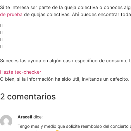
Si te interesa ser parte de la queja colectiva o conoces a
de prueba
de quejas colectivas. Ahí puedes encontrar toda 
Si necesitas ayuda en algún caso específico de consumo, 
Hazte tec-checker
O bien, si la información ha sido útil, invítanos un cafeci
2 comentarios
Araceli
dice:
Tengo mes y medio que solicite reembolso del concierto 