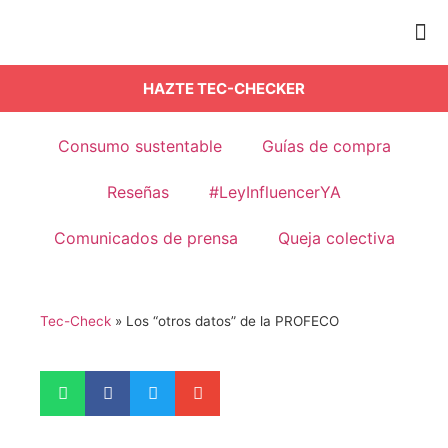
NUEST
COMUN
HAZTE TEC-CHECKER
Consumo sustentable
Guías de compra
Reseñas
#LeyInfluencerYA
Comunicados de prensa
Queja colectiva
Tec-Check
»
Los “otros datos” de la PROFECO