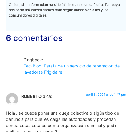
O bien, si la información ha sido útil, invítanos un cafecito. Tu apoyo
nos permitirá consolidarnos para seguir dando voz a las y los
consumidores digitales.
6 comentarios
Pingback:
Tec-Blog: Estafa de un servicio de reparación de
lavadoras Frigidaire
abril 6, 2021 a las 1:47 pm
ROBERTO
dice:
Hola . se puede poner una queja colectiva o algún tipo de
denuncia para que les caiga las autoridades y procedan
contra estas estafas como organización criminal y pedir
multas y penas de carcel?