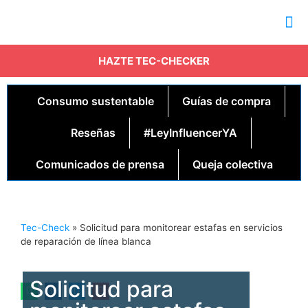
NUEST
COMUN
HAZTE TEC-CHECKER
Consumo sustentable
Guías de compra
Reseñas
#LeyInfluencerYA
Comunicados de prensa
Queja colectiva
Tec-Check
»
Solicitud para monitorear estafas en servicios
de reparación de línea blanca
Solicitud para