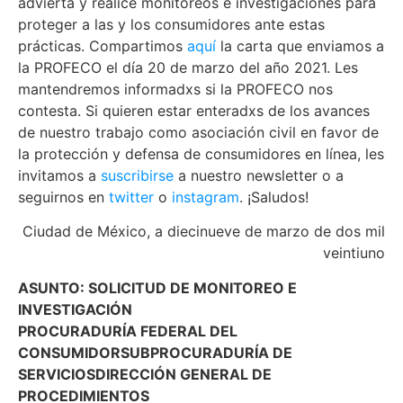
advierta y realice monitoreos e investigaciones para
proteger a las y los consumidores ante estas
prácticas. Compartimos
aquí
la carta que enviamos a
la PROFECO el día 20 de marzo del año 2021. Les
mantendremos informadxs si la PROFECO nos
contesta. Si quieren estar enteradxs de los avances
de nuestro trabajo como asociación civil en favor de
la protección y defensa de consumidores en línea, les
invitamos a
suscribirse
a nuestro newsletter o a
seguirnos en
twitter
o
instagram
. ¡Saludos!
Ciudad de México, a diecinueve de marzo de dos mil
veintiuno
ASUNTO: SOLICITUD DE MONITOREO E
INVESTIGACIÓN
PROCURADURÍA FEDERAL DEL
CONSUMIDORSUBPROCURADURÍA DE
SERVICIOSDIRECCIÓN GENERAL DE
PROCEDIMIENTOS