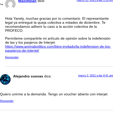
Maximilian
dice:
Hola Yanely, muchas gracias por tu comentario. El representante
legal ya entregué la queja colectiva a mitades de diciembre. Te
recomendamos adherir tu caso a la acción colectiva de la
PROFECO.
Permíteme compartirte mi artículo de opinión sobre la indefensión
de las y los pasjeros de Interjet:
https://www.animalpolitico.com/blog-invitado/la-indefension-de-los-
pasajeros-de-interjet/
Responder
marzo 3, 2021 a las 8:41 am
Alejandro cuevas
dice:
Quiero unirme a la demanda. Tengo un voucher abierto con interjet
Responder