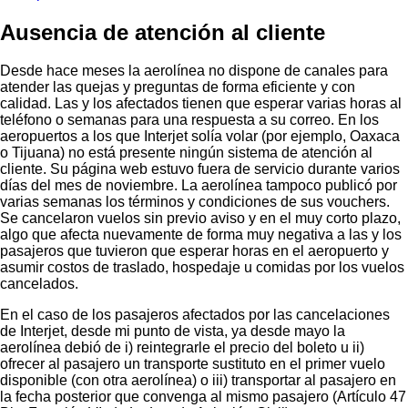
Ausencia de atención al cliente
Desde hace meses la aerolínea no dispone de canales para
atender las quejas y preguntas de forma eficiente y con
calidad. Las y los afectados tienen que esperar varias horas al
teléfono o semanas para una respuesta a su correo. En los
aeropuertos a los que Interjet solía volar (por ejemplo, Oaxaca
o Tijuana) no está presente ningún sistema de atención al
cliente. Su página web estuvo fuera de servicio durante varios
días del mes de noviembre. La aerolínea tampoco publicó por
varias semanas los términos y condiciones de sus vouchers.
Se cancelaron vuelos sin previo aviso y en el muy corto plazo,
algo que afecta nuevamente de forma muy negativa a las y los
pasajeros que tuvieron que esperar horas en el aeropuerto y
asumir costos de traslado, hospedaje u comidas por los vuelos
cancelados.
En el caso de los pasajeros afectados por las cancelaciones
de Interjet, desde mi punto de vista, ya desde mayo la
aerolínea debió de i) reintegrarle el precio del boleto u ii)
ofrecer al pasajero un transporte sustituto en el primer vuelo
disponible (con otra aerolínea) o iii) transportar al pasajero en
la fecha posterior que convenga al mismo pasajero (Artículo 47