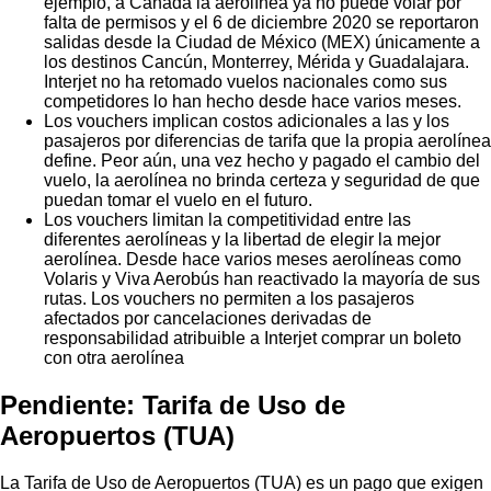
ejemplo, a Canadá la aerolínea ya no puede volar por
falta de permisos y el 6 de diciembre 2020 se reportaron
salidas desde la Ciudad de México (MEX) únicamente a
los destinos Cancún, Monterrey, Mérida y Guadalajara.
Interjet no ha retomado vuelos nacionales como sus
competidores lo han hecho desde hace varios meses.
Los vouchers implican costos adicionales a las y los
pasajeros por diferencias de tarifa que la propia aerolínea
define. Peor aún, una vez hecho y pagado el cambio del
vuelo, la aerolínea no brinda certeza y seguridad de que
puedan tomar el vuelo en el futuro.
Los vouchers limitan la competitividad entre las
diferentes aerolíneas y la libertad de elegir la mejor
aerolínea. Desde hace varios meses aerolíneas como
Volaris y Viva Aerobús han reactivado la mayoría de sus
rutas. Los vouchers no permiten a los pasajeros
afectados por cancelaciones derivadas de
responsabilidad atribuible a Interjet comprar un boleto
con otra aerolínea
Pendiente: Tarifa de Uso de
Aeropuertos (TUA)
La Tarifa de Uso de Aeropuertos (TUA) es un pago que exigen