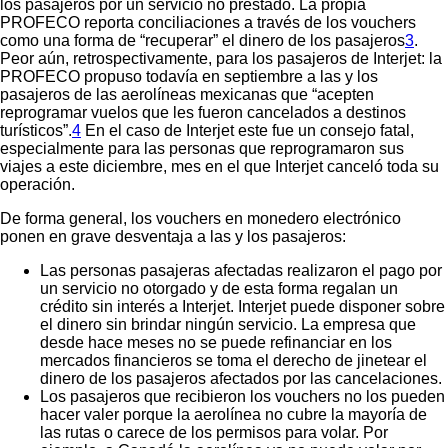
los pasajeros por un servicio no prestado. La propia
PROFECO reporta conciliaciones a través de los vouchers
como una forma de “recuperar” el dinero de los pasajeros
3
.
Peor aún, retrospectivamente, para los pasajeros de Interjet: la
PROFECO propuso todavía en septiembre a las y los
pasajeros de las aerolíneas mexicanas que “acepten
reprogramar vuelos que les fueron cancelados a destinos
turísticos”.
4
En el caso de Interjet este fue un consejo fatal,
especialmente para las personas que reprogramaron sus
viajes a este diciembre, mes en el que Interjet canceló toda su
operación.
De forma general, los vouchers en monedero electrónico
ponen en grave desventaja a las y los pasajeros:
Las personas pasajeras afectadas realizaron el pago por
un servicio no otorgado y de esta forma regalan un
crédito sin interés a Interjet. Interjet puede disponer sobre
el dinero sin brindar ningún servicio. La empresa que
desde hace meses no se puede refinanciar en los
mercados financieros se toma el derecho de jinetear el
dinero de los pasajeros afectados por las cancelaciones.
Los pasajeros que recibieron los vouchers no los pueden
hacer valer porque la aerolínea no cubre la mayoría de
las rutas o carece de los permisos para volar. Por