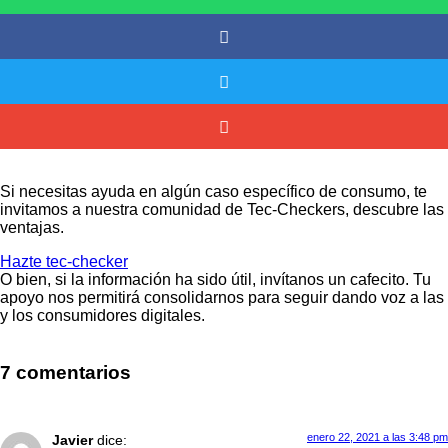
Si necesitas ayuda en algún caso específico de consumo, te
invitamos a nuestra comunidad de Tec-Checkers, descubre las
ventajas.
Hazte tec-checker
O bien, si la información ha sido útil, invítanos un cafecito. Tu
apoyo nos permitirá consolidarnos para seguir dando voz a las
y los consumidores digitales.
7 comentarios
enero 22, 2021 a las 3:48 pm
Javier
dice: