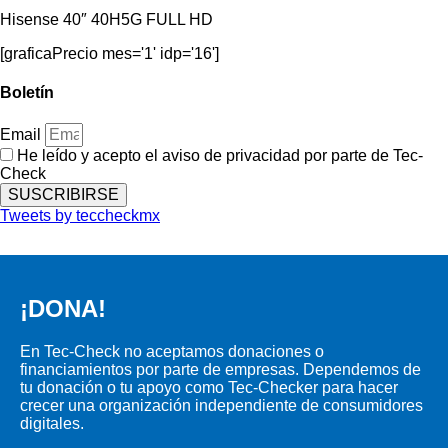
Hisense 40″ 40H5G FULL HD
[graficaPrecio mes='1' idp='16']
Boletín
Email
He leído y acepto el aviso de privacidad por parte de Tec-
Check
SUSCRIBIRSE
Tweets by teccheckmx
¡DONA!​
En Tec-Check no aceptamos donaciones o
financiamientos por parte de empresas. Dependemos de
tu donación o tu apoyo como Tec-Checker para hacer
crecer una organización independiente de consumidores
digitales.​