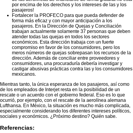
por encima de los derechos y los intereses de las y los
pasajeros!
Fortalecer la PROFECO para que pueda defender de
forma más eficaz y con mayor anticipación a los
pasajeros. En la Dirección de Quejas y Conciliación
trabajan actualmente solamente 37 personas que deben
atender todas las quejas en todos los sectores
económicos. Esta dirección trabaja con un fuerte
compromiso en favor de los consumidores, pero los
meros números de quejas sobrepasan los recursos de la
dirección. Además de conciliar entre proveedores y
consumidores, una procuraduría debería investigar y
castigar abusivas prácticas contra las y los consumidores
mexicanos.
Mientras tanto, la única esperanza de los pasajeros, así como
de los empleados de Interjet resta en la posibilidad de un
rescate o un acuerdo con el gobierno federal. Eso es lo que
ocurrió, por ejemplo, con el rescate de la aerolínea alemana
Lufthansa. En México, la situación es mucho más complicada,
especialmente considerando los diferentes intereses políticos,
sociales y económicos. ¿Próximo destino? Quién sabe.
Referencias: