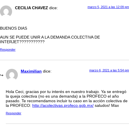
marzo 5, 2021 a las 12:09 pm
CECILIA CHAVEZ
dice:
BUENOS DIAS
AUN SE PUEDE UNIR A LA DEMANDA COLECTIVA DE
INTERJET???????????
Responder
marzo 6, 2021 a las 5:54 pm
Maximilian
dice:
Hola Ceci, gracias por tu interés en nuestro trabajo. Ya se entregó
la queja colectiva (no es una demanda) a la PROFECO el año
pasado. Te recomendamos incluir tu caso en la acción colectiva de
la PROFECO:
http://acolectivas.profeco.gob.mx/
saludos! Max
Responder