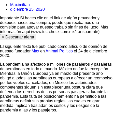
Maximilian
diciembre 25, 2020
Importante
Si haces clic en el link de algún proveedor y
después haces una compra, puede que recibamos una
comisión para apoyar nuestro trabajo sin fines de lucro. Más
información aquí (www.tec-check.com.mx/transparente)
×
Descartar alerta
El siguiente texto fue publicado como artículo de opinión de
nuestro fundador
Max
en
Animal Político
el 24 de diciembre
2020.
La pandemia ha afectado a millones de pasajeros y pasajeras
de aerolíneas en todo el mundo. México no fue la excepción.
Mientras la Unión Europea ya en marzo del presente año
obligó a todas las aerolíneas europeas a ofrecer un reembolso
por los vuelos cancelados, en México las autoridades
competentes siguen sin establecer una postura clara que
defienda los derechos de las personas pasajeras durante la
pandemia. Esta falta de posicionamiento ha permitido a las
aerolíneas definir sus propias reglas, las cuales en gran
medida implican trasladar los costos y los riesgos de la
pandemia a las y los pasajeros.