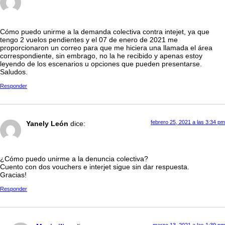
Cómo puedo unirme a la demanda colectiva contra intejet, ya que
tengo 2 vuelos pendientes y el 07 de enero de 2021 me
proporcionaron un correo para que me hiciera una llamada el área
correspondiente, sin embrago, no la he recibido y apenas estoy
leyendo de los escenarios u opciones que pueden presentarse.
Saludos.
Responder
febrero 25, 2021 a las 3:34 pm
Yanely León
dice:
¿Cómo puedo unirme a la denuncia colectiva?
Cuento con dos vouchers e interjet sigue sin dar respuesta.
Gracias!
Responder
marzo 13, 2021 a las 1:39 pm