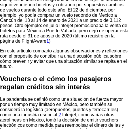
siguió vendiendo boletos y cobrando por supuestos cambios
de vuelos durante todo este año. El 22 de diciembre, por
ejemplo, yo podía comprar un vuelo redondo de Mexico a
Cancún del 13 al 14 de enero de 2021 a un precio de 3,112
pesos. Otro ejemplo: en julio Interjet promocionaba la venta de
boletos para México a Puerto Vallarta, pero dejó de operar esta
ruta desde el 31 de agosto de 2020 (último registro en la
página de FlightAware
1
).
En este artículo comparto algunas observaciones y reflexiones
con el propósito de contribuir a una discusión pública sobre
cómo prevenir y evitar que una situación similar se repita en el
futuro.
Vouchers o el cómo los pasajeros
regalan créditos sin interés
La pandemia se definió como una situación de fuerza mayor
por un tiempo muy limitado en México, pero también se
consideró la logística (aeropuertos, puertos y ferrocarriles)
como una industria esencial.
2
Interjet, como varias otras
aerolíneas en México, tomó la decisión de emitir vouchers
electrónicos como medida para reembolsar el dinero de las y