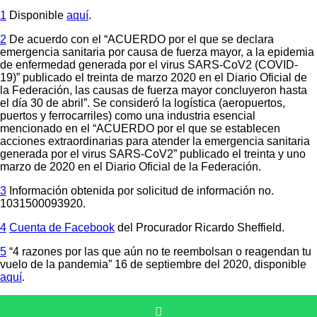
1
Disponible
aquí
.
2
De acuerdo con el “ACUERDO por el que se declara
emergencia sanitaria por causa de fuerza mayor, a la epidemia
de enfermedad generada por el virus SARS-CoV2 (COVID-
19)” publicado el treinta de marzo 2020 en el Diario Oficial de
la Federación, las causas de fuerza mayor concluyeron hasta
el día 30 de abril”. Se consideró la logística (aeropuertos,
puertos y ferrocarriles) como una industria esencial
mencionado en el “ACUERDO por el que se establecen
acciones extraordinarias para atender la emergencia sanitaria
generada por el virus SARS-CoV2” publicado el treinta y uno
marzo de 2020 en el Diario Oficial de la Federación.
3
Información obtenida por solicitud de información no.
1031500093920.
4
Cuenta de Facebook
del Procurador Ricardo Sheffield.
5
“4 razones por las que aún no te reembolsan o reagendan tu
vuelo de la pandemia” 16 de septiembre del 2020, disponible
aquí
.