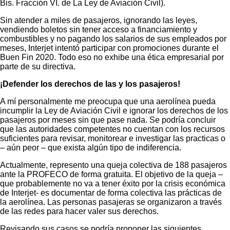
Bis. Fracción VI. de La Ley de Aviación Civil).
Sin atender a miles de pasajeros, ignorando las leyes,
vendiendo boletos sin tener acceso a financiamiento y
combustibles y no pagando los salarios de sus empleados por
meses, Interjet intentó participar con promociones durante el
Buen Fin 2020. Todo eso no exhibe una ética empresarial por
parte de su directiva.
¡Defender los derechos de las y los pasajeros!
A mí personalmente me preocupa que una aerolínea pueda
incumplir la Ley de Aviación Civil e ignorar los derechos de los
pasajeros por meses sin que pase nada. Se podría concluir
que las autoridades competentes no cuentan con los recursos
suficientes para revisar, monitorear e investigar las practicas o
– aún peor – que exista algún tipo de indiferencia.
Actualmente, represento una queja colectiva de 188 pasajeros
ante la PROFECO de forma gratuita. El objetivo de la queja –
que probablemente no va a tener éxito por la crisis económica
de Interjet- es documentar de forma colectiva las prácticas de
la aerolínea. Las personas pasajeras se organizaron a través
de las redes para hacer valer sus derechos.
Revisando sus casos se podría proponer las siguientes