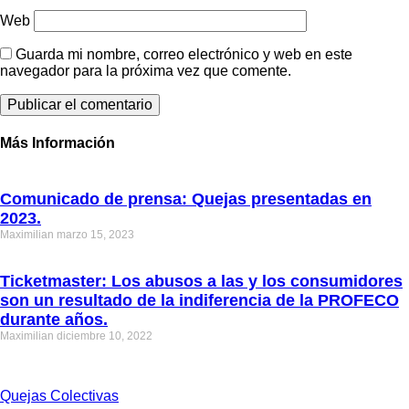
Web
Guarda mi nombre, correo electrónico y web en este
navegador para la próxima vez que comente.
Más Información
Comunicado de prensa: Quejas presentadas en
2023.
Maximilian
marzo 15, 2023
Ticketmaster: Los abusos a las y los consumidores
son un resultado de la indiferencia de la PROFECO
durante años.
Maximilian
diciembre 10, 2022
Quejas Colectivas