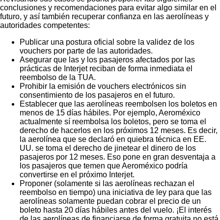
conclusiones y recomendaciones para evitar algo similar en el
futuro, y así también recuperar confianza en las aerolíneas y
autoridades competentes:
Publicar una postura oficial sobre la validez de los
vouchers por parte de las autoridades.
Asegurar que las y los pasajeros afectados por las
prácticas de Interjet reciban de forma inmediata el
reembolso de la TUA.
Prohibir la emisión de vouchers electrónicos sin
consentimiento de los pasajeros en el futuro.
Establecer que las aerolíneas reembolsen los boletos en
menos de 15 días hábiles. Por ejemplo, Aeroméxico
actualmente sí reembolsa los boletos, pero se toma el
derecho de hacerlos en los próximos 12 meses. Es decir,
la aerolínea que se declaró en quiebra técnica en EE.
UU. se toma el derecho de jinetear el dinero de los
pasajeros por 12 meses. Eso pone en gran desventaja a
los pasajeros que temen que Aeroméxico podría
convertirse en el próximo Interjet.
Proponer (solamente si las aerolíneas rechazan el
reembolso en tiempo) una iniciativa de ley para que las
aerolíneas solamente puedan cobrar el precio de un
boleto hasta 20 días hábiles antes del vuelo. ¡El interés
de las aerolíneas de financiarse de forma gratuita no está