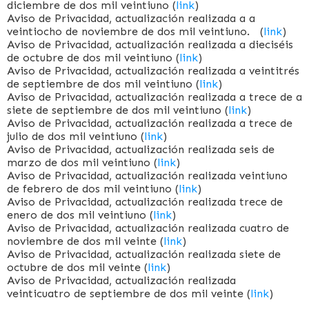
diciembre de dos mil veintiuno (
link
)
Aviso de Privacidad, actualización realizada a a
veintiocho de noviembre de dos mil veintiuno. (
link
)
Aviso de Privacidad, actualización realizada a dieciséis
de octubre de dos mil veintiuno (
link
)
Aviso de Privacidad, actualización realizada a veintitrés
de septiembre de dos mil veintiuno (
link
)
Aviso de Privacidad, actualización realizada a trece de a
siete de septiembre de dos mil veintiuno (
link
)
Aviso de Privacidad, actualización realizada a trece de
julio de dos mil veintiuno (
link
)
Aviso de Privacidad, actualización realizada seis de
marzo de dos mil veintiuno (
link
)
Aviso de Privacidad, actualización realizada veintiuno
de febrero de dos mil veintiuno (
link
)
Aviso de Privacidad, actualización realizada trece de
enero de dos mil veintiuno (
link
)
Aviso de Privacidad, actualización realizada cuatro de
noviembre de dos mil veinte (
link
)
Aviso de Privacidad, actualización realizada siete de
octubre de dos mil veinte (
link
)
Aviso de Privacidad, actualización realizada
veinticuatro de septiembre de dos mil veinte (
link
)