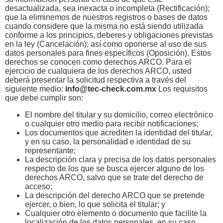
desactualizada, sea inexacta o incompleta (Rectificación);
que la eliminemos de nuestros registros o bases de datos
cuando considere que la misma no está siendo utilizada
conforme a los principios, deberes y obligaciones previstas
en la ley (Cancelación); así como oponerse al uso de sus
datos personales para fines específicos (Oposición). Estos
derechos se conocen como derechos ARCO. Para el
ejercicio de cualquiera de los derechos ARCO, usted
deberá presentar la solicitud respectiva a través del
siguiente medio:
info@tec-check.com.mx
Los requisitos
que debe cumplir son:
El nombre del titular y su domicilio, correo electrónico
o cualquier otro medio para recibir notificaciones;
Los documentos que acrediten la identidad del titular,
y en su caso, la personalidad e identidad de su
representante;
La descripción clara y precisa de los datos personales
respecto de los que se busca ejercer alguno de los
derechos ARCO, salvo que se trate del derecho de
acceso;
La descripción del derecho ARCO que se pretende
ejercer, o bien, lo que solicita el titular; y
Cualquier otro elemento o documento que facilite la
localización de los datos personales, en su caso.