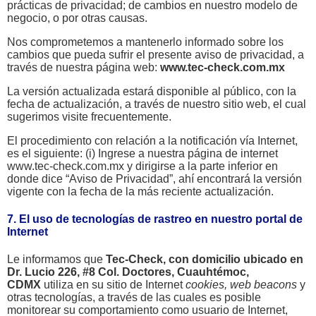
prácticas de privacidad; de cambios en nuestro modelo de
negocio, o por otras causas.
Nos comprometemos a mantenerlo informado sobre los
cambios que pueda sufrir el presente aviso de privacidad, a
través de nuestra página web:
www.tec-check.com.mx
La versión actualizada estará disponible al público, con la
fecha de actualización, a través de nuestro sitio web, el cual
sugerimos visite frecuentemente.
El procedimiento con relación a la notificación vía Internet,
es el siguiente: (i) Ingrese a nuestra página de internet
www.tec-check.com.mx y dirigirse a la parte inferior en
donde dice “Aviso de Privacidad”, ahí encontrará la versión
vigente con la fecha de la más reciente actualización.
7. El uso de tecnologías de rastreo en nuestro portal de
Internet
Le informamos que
Tec-Check, con domicilio ubicado en
Dr. Lucio 226, #8 Col. Doctores, Cuauhtémoc,
CDMX
utiliza en su sitio de Internet
cookies, web beacons
y
otras tecnologías, a través de las cuales es posible
monitorear su comportamiento como usuario de Internet,