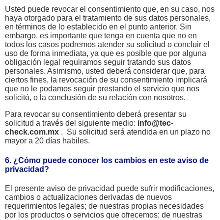
Usted puede revocar el consentimiento que, en su caso, nos
haya otorgado para el tratamiento de sus datos personales,
en términos de lo establecido en el punto anterior. Sin
embargo, es importante que tenga en cuenta que no en
todos los casos podremos atender su solicitud o concluir el
uso de forma inmediata, ya que es posible que por alguna
obligación legal requiramos seguir tratando sus datos
personales. Asimismo, usted deberá considerar que, para
ciertos fines, la revocación de su consentimiento implicará
que no le podamos seguir prestando el servicio que nos
solicitó, o la conclusión de su relación con nosotros.
Para revocar su consentimiento deberá presentar su
solicitud a través del siguiente medio:
info@tec-
check.com.mx
. Su solicitud será atendida en un plazo no
mayor a 20 días habiles.
6. ¿Cómo puede conocer los cambios en este aviso de
privacidad?
El presente aviso de privacidad puede sufrir modificaciones,
cambios o actualizaciones derivadas de nuevos
requerimientos legales; de nuestras propias necesidades
por los productos o servicios que ofrecemos; de nuestras