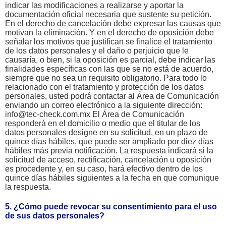
indicar las modificaciones a realizarse y aportar la
documentación oficial necesaria que sustente su petición.
En el derecho de cancelación debe expresar las causas que
motivan la eliminación. Y en el derecho de oposición debe
señalar los motivos que justifican se finalice el tratamiento
de los datos personales y el daño o perjuicio que le
causaría, o bien, si la oposición es parcial, debe indicar las
finalidades específicas con las que se no está de acuerdo,
siempre que no sea un requisito obligatorio. Para todo lo
relacionado con el tratamiento y protección de los datos
personales, usted podrá contactar al Área de Comunicación
enviando un correo electrónico a la siguiente dirección:
info@tec-check.com.mx El Área de Comunicación
responderá en el domicilio o medio que el titular de los
datos personales designe en su solicitud, en un plazo de
quince días hábiles, que puede ser ampliado por diez días
hábiles más previa notificación. La respuesta indicará si la
solicitud de acceso, rectificación, cancelación u oposición
es procedente y, en su caso, hará efectivo dentro de los
quince días hábiles siguientes a la fecha en que comunique
la respuesta.
5. ¿Cómo puede revocar su consentimiento para el uso
de sus datos personales?